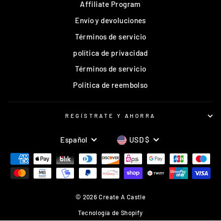
Affiliate Program
Envío y devoluciones
Términos de servicio
política de privacidad
Términos de servicio
Politica de reembolso
REGÍSTRATE Y AHORRA
IDIOMA
MONEDA
Español
USD $
© 2026 Create A Castle
Tecnología de Shopify